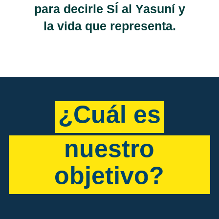
para decirle SÍ al Yasuní y
la vida que representa.
¿Cuál es
nuestro
objetivo?