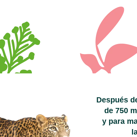
Después de
de 750 mi
y para ma
l