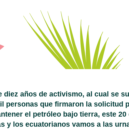
 diez años de activismo, al cual se 
l personas que firmaron la solicitud 
ntener el petróleo bajo tierra, este 20
as y los ecuatorianos vamos a las urn