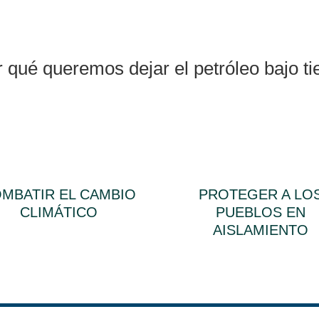
 qué queremos dejar el petróleo bajo ti
MBATIR EL CAMBIO
PROTEGER A LO
CLIMÁTICO
PUEBLOS EN
AISLAMIENTO