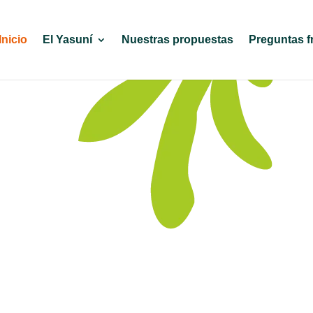
Inicio
El Yasuní
Nuestras propuestas
Preguntas f