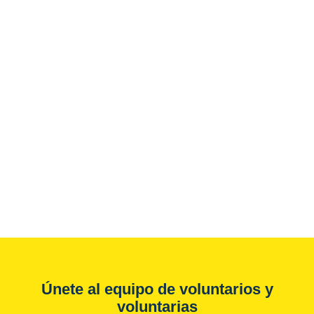
Únete al equipo de voluntarios y
voluntarias