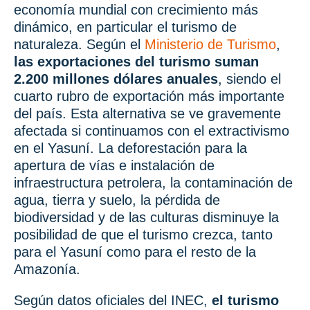
economía mundial con crecimiento más
dinámico, en particular el turismo de
naturaleza. Según el
Ministerio de Turismo
,
las exportaciones del turismo suman
2.200 millones dólares anuales
, siendo el
cuarto rubro de exportación más importante
del país. Esta alternativa se ve gravemente
afectada si continuamos con el extractivismo
en el Yasuní. La deforestación para la
apertura de vías e instalación de
infraestructura petrolera, la contaminación de
agua, tierra y suelo, la pérdida de
biodiversidad y de las culturas disminuye la
posibilidad de que el turismo crezca, tanto
para el Yasuní como para el resto de la
Amazonía.
Según datos oficiales del INEC,
el turismo