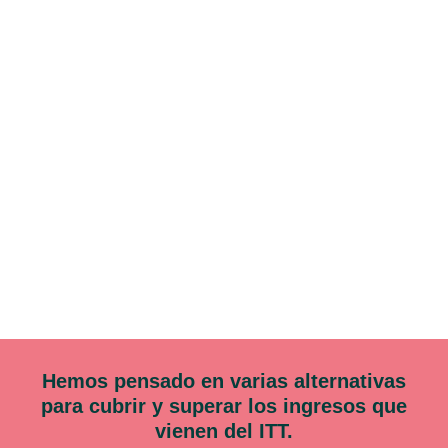
Hemos pensado en varias alternativas
para cubrir y superar los ingresos que
vienen del ITT.