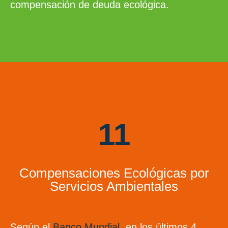
compensación de deuda ecológica.
11
Compensaciones Ecológicas por
Servicios Ambientales
Según el
Banco Mundial
, en los últimos 4